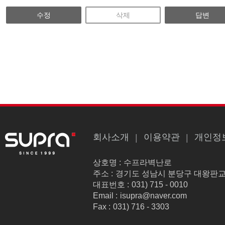
수정
삭제
답변
회사소개
이용약관
개인정
상호명 :
수프라벽난로
주소 :
경기도 성남시 분당구 대왕판교로 1
대표번호 :
031) 715 - 0010
Email :
isupra@naver.com
Fax :
031) 716 - 3303