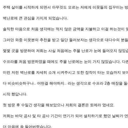
주택 살이를 시작하게 되면서 아무것도 모르는 저에게 이웃들의 집꾸미는 방
벽난로에 큰 관심을 가지게 되었습니다.
솔직한 마음으로 처음 생각에는 적지 않은 금액을 지불하고 이걸 하는것이 
그러던 와중 이웃분의 추천을 받고 일단 둘러보자는 생각으로 대다수의 분들
몇몇 곳을 방문하며 저희는 사실 처음에는 주물 난로가 눈에 들어오지 않았
수프라를 처음 방문하였을 때에도 주물 난로에는 눈이 가지 않았습니다. 다
이런 저런 벽난로를 자세히 소개 시켜주시고 또한 장작이 타는 모습까지 보
다 비슷비슷하구나.. 어떤걸 해야하지.. 라는 생각으로 수프라 2층 매장을 
시작 했답니다.
첫 방문 후 수일간 생각을 해보았으나 저희의 결론은 토메라 였네요.
저희는 바닥 공사 및 타 공사 기간이 연기가 되어 설치하기로 했던 날짜가 
더 마음에 쏙 들어버렸습니다.