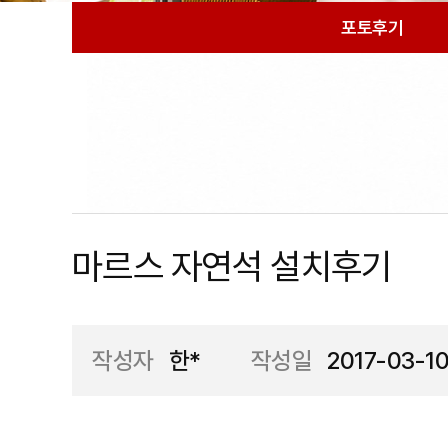
포토후기
마르스 자연석 설치후기
작성자
한*
작성일
2017-03-1