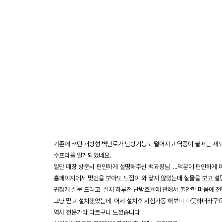
기존에 쓰던 개방형 벽난로가 난방기능도 떨어지고 역풍이 불때는 재도 
수프라를 알게되었네요.
일단 매장 방문시 편안하게 설명해주신 백과장님 ...덕분에 편안하게 
홈페이지에서 몇번을 보아도 느낌이 와 닿지 않았는데 실물을 보고 설
귀찮게 질문 드리고 설치 하루전 난방효율에 관해서 불안한 마음에 
그냥 믿고 설치했었는데 어제 설치후 시험가동 해보니 따뜻하더라구요
역시 전문가라 다르구나 느꼈습니다