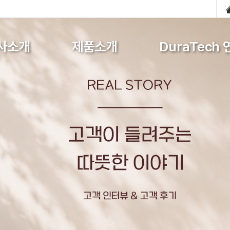
사소개
제품소개
DuraTech 