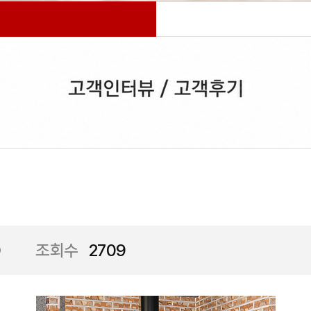
0
조회수
2709