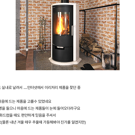
실내로 날려서 ....인터넷에서 이리저리 제품을 찾던 중
마음에 드는 제품을 고를수 있었네요
명을 들으니 마음에 드는 제품들이 눈에 들어오더라구요
전화드렸을 때도 편안하게 믿음을 주셔서
(믈론 내년 겨울 매우 추울때 가동해봐야 진가를 알겠지만)