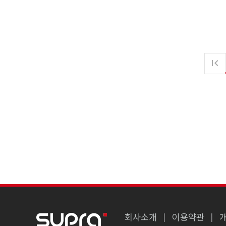

회사소개
이용약관