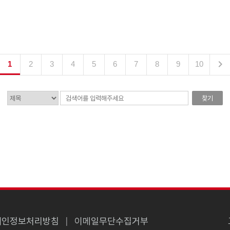

1
2
3
4
5
6
7
8
9
10
찾기
개인정보처리방침
이메일무단수집거부