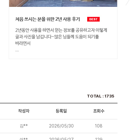
TOTAL : 1735
작성자
등록일
조회수
김**
2026/05/30
108
이**
2026/05/27
129