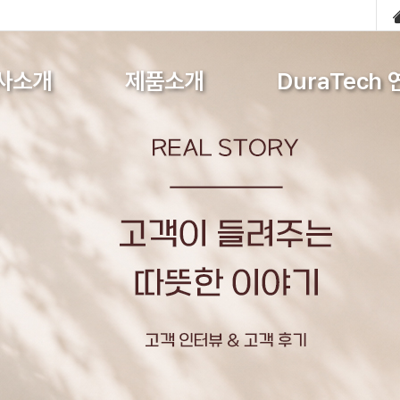
사소개
제품소개
DuraTech 