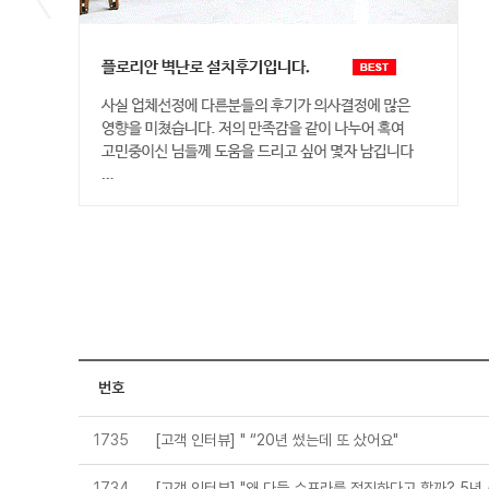
번호
1735
[고객 인터뷰] " “20년 썼는데 또 샀어요"
1734
[고객 인터뷰] "왜 다들 수프라를 정직하다고 할까? 5년 