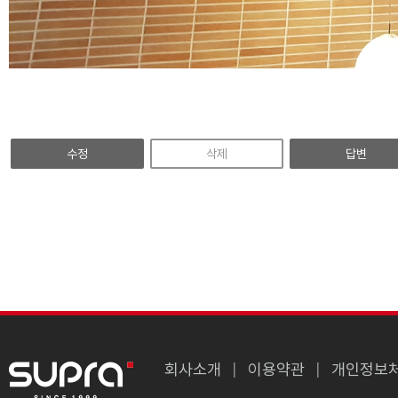
수정
삭제
답변
회사소개
이용약관
개인정보