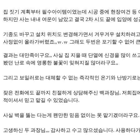
집 짓기 계획부터 필수아이템이였는데 시공 중에 현장여건 등
하지만 사는 내내 여운이 남았고 결국 2차 시도 끝에 입양에 성공
기종도 바꾸고 설치 위치도 변경해가면서 겨우겨우 설치하려고 
사정없이 올라가버렸죠,,ㅠ.ㅠ 그래도 두번은 포기할 수 없어 
결과는 대만족이구요,, 사실 집 지을 때 단열에 신경을 많이 
봤던 난로 속에 영롱한 불꽃이 잊혀지질 않더라구요,,
그리고 보일러로는 대체할 수 없는 즉각적인 온기와 난방기로는
잦은 전화에도 끝까지 친절하게 상담해주신 백과장님, 저희집에
적이셔서 믿고 맡길 수 있었습니다.
사실 벽을 뚫는 다는게 왠만한 믿음 없이는 못 맡기겠더라구요.
고생하신 두 과장님,,, 감사하고 수고 많으셨습니다. 사용하다