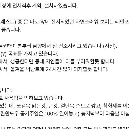
시장에 전시직후
계약, 설치하였습니다.
레스트) 중 문 바로 앞
에 전시되었던 자연스러워 보이는
레인포
 좋습니다.
주문하여 봄부터 남향에서 잘 건조시키고 있습니다 (
사진).
(?) 목표를 가지고 있습니다.
와서, 성공한다면 동네 지인들이 다들 부러워할듯 합니다.
워서, 올겨울 벽난로에 24시간 많이 의지할듯 합니다.
집니다.
로 사용법을 익혀보고 있습니다.
었는데, 쪼갬목 얇은것, 큰것, 절단목 순으로 쌓고, 착화제를 
클린윈도우 공기주입은 100% 열어놓고) 늦저녁부터 다음날 