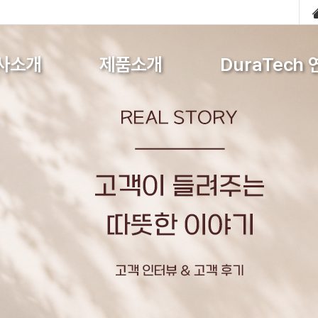
사소개
제품소개
DuraTech 