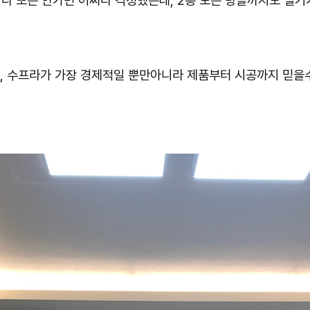
거나 또는 안가면 어쩌나 걱정했는데, 2층 모든 방들까지도 열기
, 수프라가 가장 경제적일 뿐만아니라 제품부터 시공까지 믿