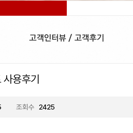
 사용후기
5
조회수
2425