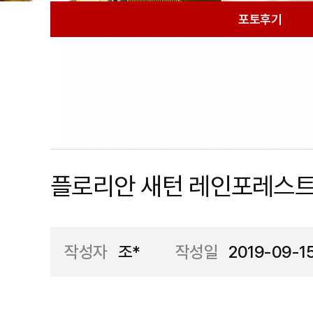
포토후기
플로리안 새턴 레인포레스트
작성자
조*
작성일
2019-09-1