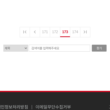



171
172
173
174
찾기
개인정보처리방침
이메일무단수집거부