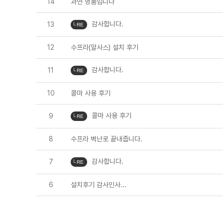
14
과연 명품입니다
감사합니다.
13
└ RE
12
수프라(알사스) 설치 후기
감사합니다.
11
└ RE
10
콜마 사용 후기
콜마 사용 후기
9
└ RE
8
수프라 벽난로 끝내줍니다.
감사합니다.
7
└ RE
6
설치후기 감사인사...