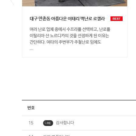
번호
감사합니다
15
└ RE