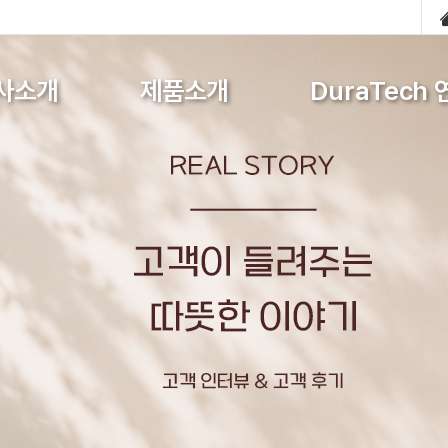
사소개
제품소개
DuraTech 