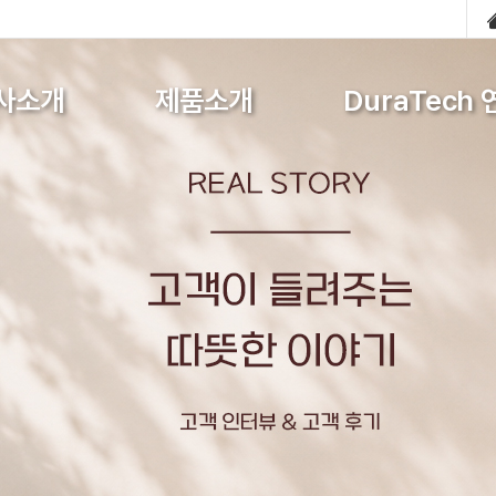
사소개
제품소개
DuraTech 