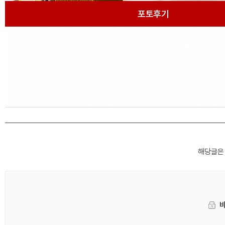
포토후기
해당글은