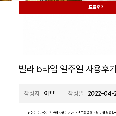
포토후기
벨라 b타입 일주일 사용후
작성자
이**
작성일
2022-04-
신랑이 이사오기 전부터 사겠다고 한 벽난로를 올해 4월17일 월요일