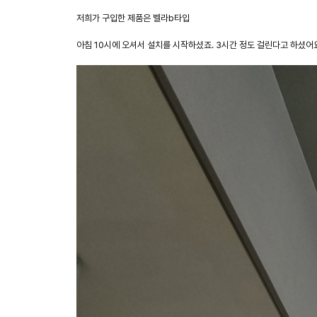
저희가 구입한 제품은 벨라b타입
아침 10시에 오셔서 설치를 시작하셨죠. 3시간 정도 걸린다고 하셨어