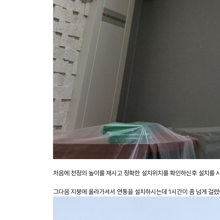
처음에 천정의 높이를 재시고 정확한 설치위치를 확인하신후 설치를 
그다음 지붕에 올라가셔서 연통을 설치하시는데 1시간이 좀 넘게 걸렸