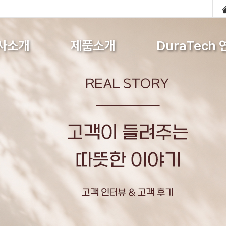
사소개
제품소개
DuraTech 