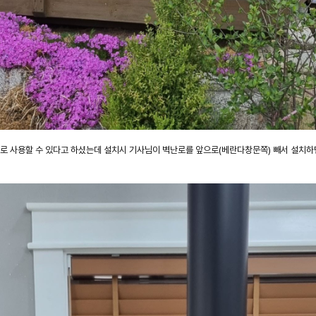
로 사용할 수 있다고 하셨는데 설치시 기사님이 벽난로를 앞으로(베란다창문쪽) 빼서 설치하